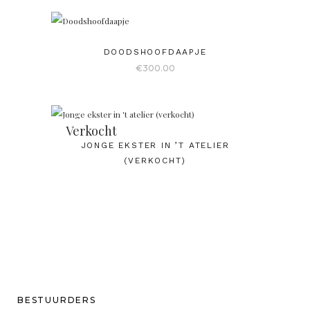
DOODSHOOFDAAPJE
€
300.00
Verkocht
JONGE EKSTER IN ’T ATELIER
(VERKOCHT)
BESTUURDERS