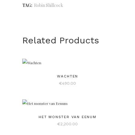
TAG:
Robin Shillcock
Related Products
WACHTEN
€
490.00
HET MONSTER VAN EENUM
€
2,200.00