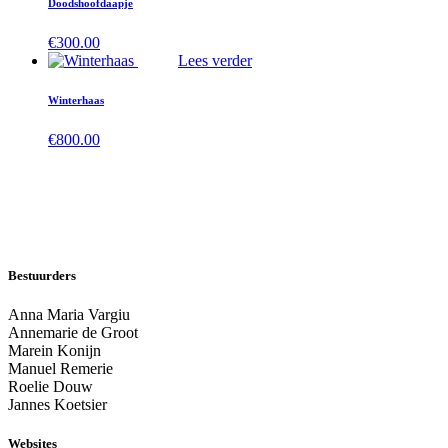
Doodshoofdaapje
€
300.00
Lees verder
Winterhaas
€
800.00
Bestuurders
Anna Maria Vargiu
Annemarie de Groot
Marein Konijn
Manuel Remerie
Roelie Douw
Jannes Koetsier
Websites