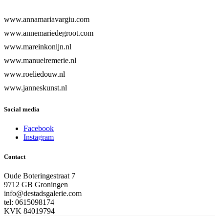
www.annamariavargiu.com
www.annemariedegroot.com
www.mareinkonijn.nl
www.manuelremerie.nl
www.roeliedouw.nl
www.janneskunst.nl
Social media
Facebook
Instagram
Contact
Oude Boteringestraat 7
9712 GB Groningen
info@destadsgalerie.com
tel: 0615098174
KVK 84019794