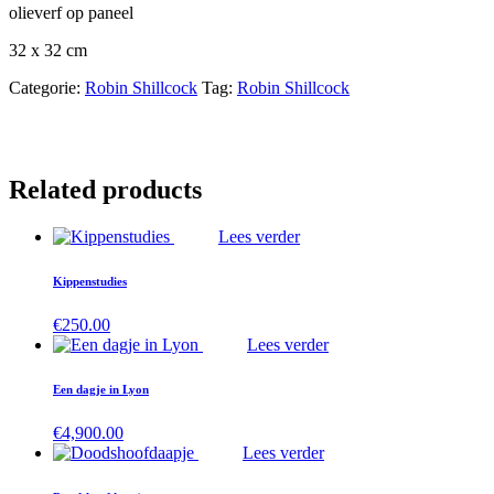
olieverf op paneel
32 x 32 cm
Categorie:
Robin Shillcock
Tag:
Robin Shillcock
Related products
Lees verder
Kippenstudies
€
250.00
Lees verder
Een dagje in Lyon
€
4,900.00
Lees verder