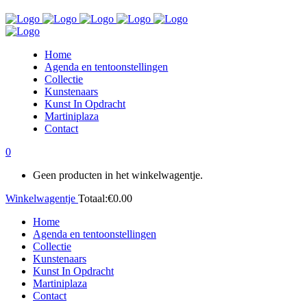
Home
Agenda en tentoonstellingen
Collectie
Kunstenaars
Kunst In Opdracht
Martiniplaza
Contact
0
Geen producten in het winkelwagentje.
Winkelwagentje
Totaal:
€
0.00
Home
Agenda en tentoonstellingen
Collectie
Kunstenaars
Kunst In Opdracht
Martiniplaza
Contact