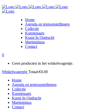
Home
Agenda en tentoonstellingen
Collectie
Kunstenaars
Kunst In Opdracht
Martiniplaza
Contact
0
Geen producten in het winkelwagentje.
Winkelwagentje
Totaal:
€
0.00
Home
Agenda en tentoonstellingen
Collectie
Kunstenaars
Kunst In Opdracht
Martiniplaza
Contact