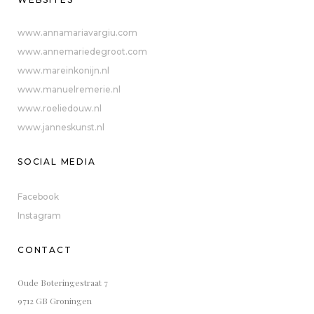
www.annamariavargiu.com
www.annemariedegroot.com
www.mareinkonijn.nl
www.manuelremerie.nl
www.roeliedouw.nl
www.janneskunst.nl
SOCIAL MEDIA
Facebook
Instagram
CONTACT
Oude Boteringestraat 7
9712 GB Groningen