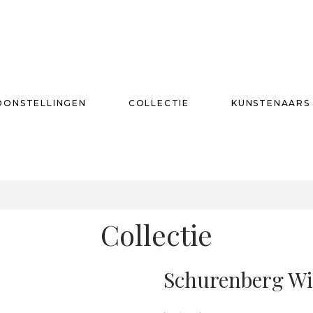
OONSTELLINGEN
COLLECTIE
KUNSTENAARS
T
Collectie
Schurenberg Win