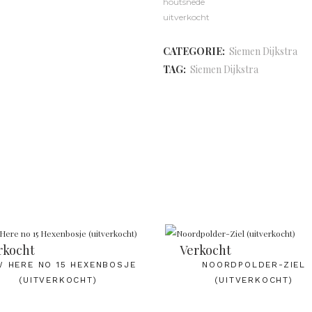
houtsnede
uitverkocht
CATEGORIE:
Siemen Dijkstra
TAG:
Siemen Dijkstra
rkocht
Verkocht
 HERE NO 15 HEXENBOSJE
NOORDPOLDER-ZIEL
(UITVERKOCHT)
(UITVERKOCHT)