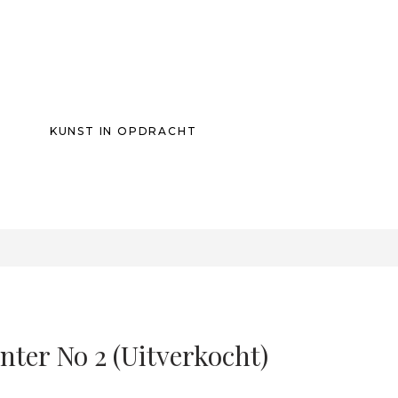
KUNST IN OPDRACHT
0
ter No 2 (uitverkocht)