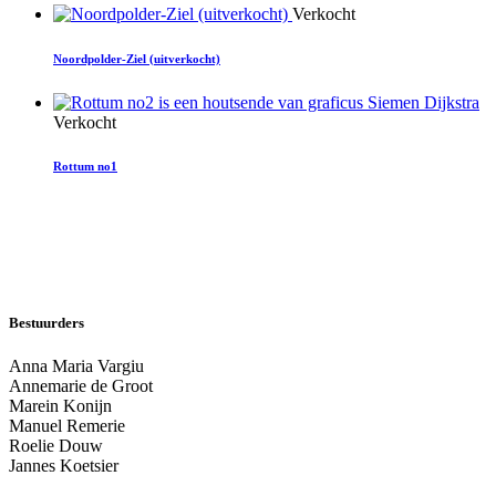
Verkocht
Noordpolder-Ziel (uitverkocht)
Verkocht
Rottum no1
Bestuurders
Anna Maria Vargiu
Annemarie de Groot
Marein Konijn
Manuel Remerie
Roelie Douw
Jannes Koetsier