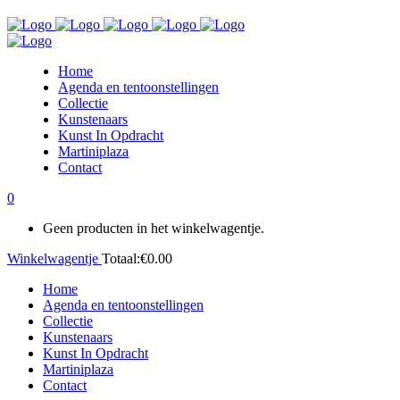
Home
Agenda en tentoonstellingen
Collectie
Kunstenaars
Kunst In Opdracht
Martiniplaza
Contact
0
Geen producten in het winkelwagentje.
Winkelwagentje
Totaal:
€
0.00
Home
Agenda en tentoonstellingen
Collectie
Kunstenaars
Kunst In Opdracht
Martiniplaza
Contact