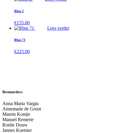
Rbm 2
€
155.00
Lees verder
Rbm 71
€
225.00
Bestuurders
Anna Maria Vargiu
Annemarie de Groot
Marein Konijn
Manuel Remerie
Roelie Douw
Jannes Koetsier