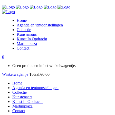
Home
Agenda en tentoonstellingen
Collectie
Kunstenaars
Kunst In Opdracht
Martiniplaza
Contact
0
Geen producten in het winkelwagentje.
Winkelwagentje
Totaal:
€
0.00
Home
Agenda en tentoonstellingen
Collectie
Kunstenaars
Kunst In Opdracht
Martiniplaza
Contact