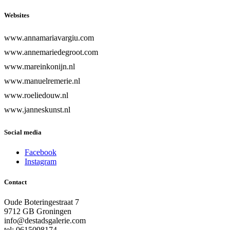
Websites
www.annamariavargiu.com
www.annemariedegroot.com
www.mareinkonijn.nl
www.manuelremerie.nl
www.roeliedouw.nl
www.janneskunst.nl
Social media
Facebook
Instagram
Contact
Oude Boteringestraat 7
9712 GB Groningen
info@destadsgalerie.com
tel: 0615098174