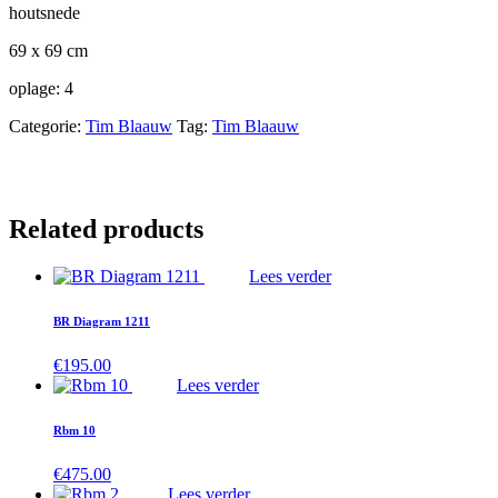
houtsnede
69 x 69 cm
oplage: 4
Categorie:
Tim Blaauw
Tag:
Tim Blaauw
Related products
Lees verder
BR Diagram 1211
€
195.00
Lees verder
Rbm 10
€
475.00
Lees verder