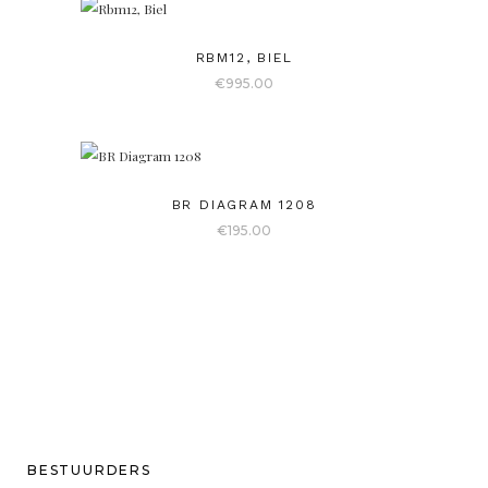
RBM12, BIEL
€
995.00
BR DIAGRAM 1208
€
195.00
BESTUURDERS