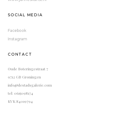
SOCIAL MEDIA
Facebook
Instagram
CONTACT
Oude Boteringestraat 7
9712 GB Groningen
info@destadsgalerie.com
tel: 0615098174
KVK 84019794