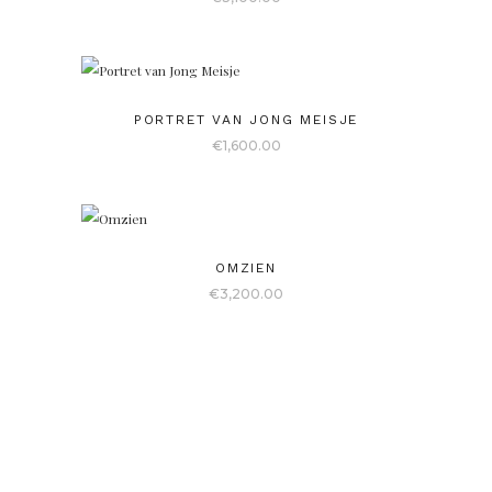
PORTRET VAN JONG MEISJE
€
1,600.00
OMZIEN
€
3,200.00