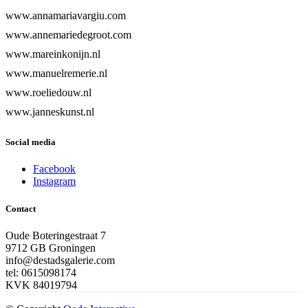
www.annamariavargiu.com
www.annemariedegroot.com
www.mareinkonijn.nl
www.manuelremerie.nl
www.roeliedouw.nl
www.janneskunst.nl
Social media
Facebook
Instagram
Contact
Oude Boteringestraat 7
9712 GB Groningen
info@destadsgalerie.com
tel: 0615098174
KVK 84019794