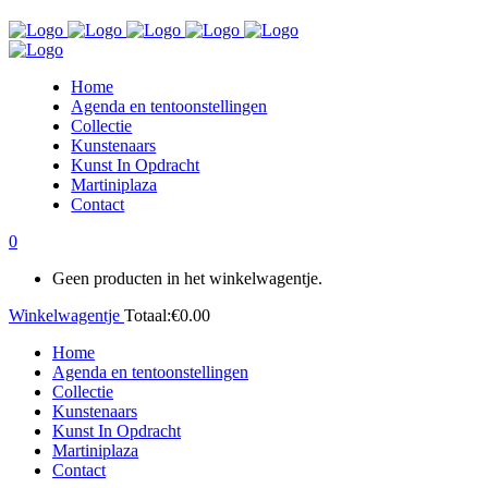
Home
Agenda en tentoonstellingen
Collectie
Kunstenaars
Kunst In Opdracht
Martiniplaza
Contact
0
Geen producten in het winkelwagentje.
Winkelwagentje
Totaal:
€
0.00
Home
Agenda en tentoonstellingen
Collectie
Kunstenaars
Kunst In Opdracht
Martiniplaza
Contact