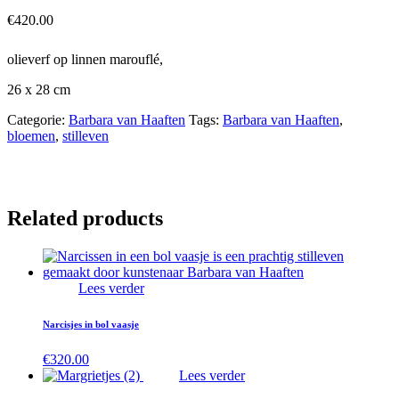
€
420.00
olieverf op linnen marouflé,
26 x 28 cm
Categorie:
Barbara van Haaften
Tags:
Barbara van Haaften
,
bloemen
,
stilleven
Related products
Lees verder
Narcisjes in bol vaasje
€
320.00
Lees verder