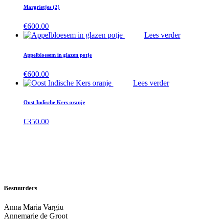
Margrietjes (2)
€
600.00
Lees verder
Appelbloesem in glazen potje
€
600.00
Lees verder
Oost Indische Kers oranje
€
350.00
Bestuurders
Anna Maria Vargiu
Annemarie de Groot