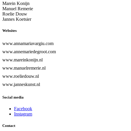
Marein Konijn
Manuel Remerie
Roelie Douw
Jannes Koetsier
Websites
www.annamariavargiu.com
www.annemariedegroot.com
www.mareinkonijn.nl
www.manuelremerie.nl
www.roeliedouw.nl
www.janneskunst.nl
Social media
Facebook
Instagram
Contact