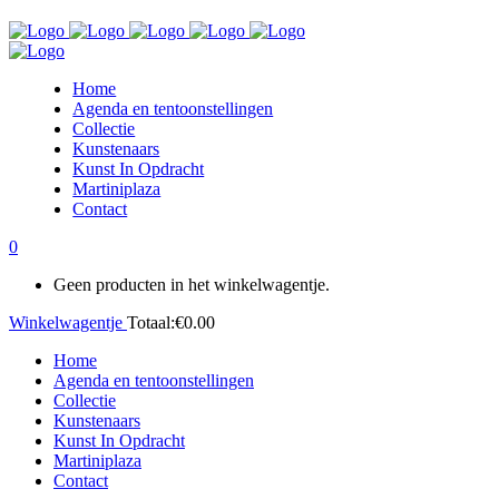
Home
Agenda en tentoonstellingen
Collectie
Kunstenaars
Kunst In Opdracht
Martiniplaza
Contact
0
Geen producten in het winkelwagentje.
Winkelwagentje
Totaal:
€
0.00
Home
Agenda en tentoonstellingen
Collectie
Kunstenaars
Kunst In Opdracht
Martiniplaza
Contact