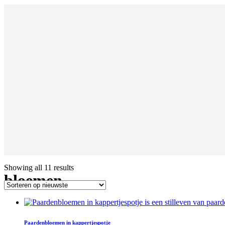
Showing all 11 results
bloemen
Paardenbloemen in kappertjespotje