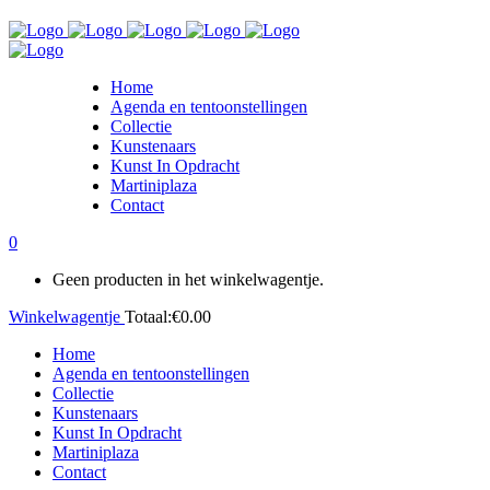
Home
Agenda en tentoonstellingen
Collectie
Kunstenaars
Kunst In Opdracht
Martiniplaza
Contact
0
Geen producten in het winkelwagentje.
Winkelwagentje
Totaal:
€
0.00
Home
Agenda en tentoonstellingen
Collectie
Kunstenaars
Kunst In Opdracht
Martiniplaza
Contact