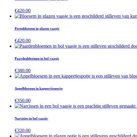
€
420.00
Perenbloesem in glazen vaasje
€
420.00
Paardenbloemen in bol vaasje
€
380.00
Appelbloesem in kappertjespotje
€
350.00
Narcisjes in bol vaasje
€
320.00