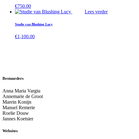
€
750.00
Lees verder
Studie van Blushing Lucy
€
1,100.00
Bestuurders
Anna Maria Vargiu
Annemarie de Groot
Marein Konijn
Manuel Remerie
Roelie Douw
Jannes Koetsier
Websites