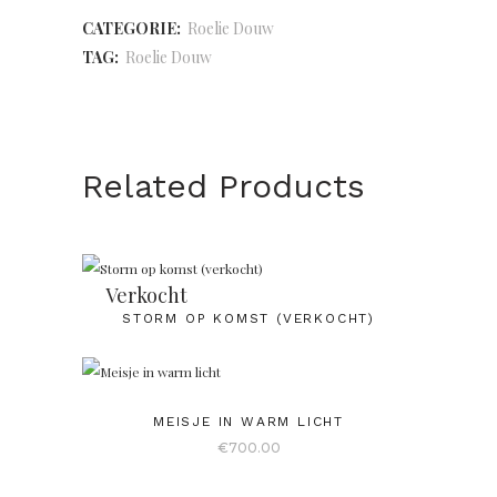
CATEGORIE:
Roelie Douw
TAG:
Roelie Douw
Related Products
Verkocht
STORM OP KOMST (VERKOCHT)
MEISJE IN WARM LICHT
€
700.00