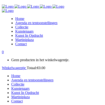
Home
Agenda en tentoonstellingen
Collectie
Kunstenaars
Kunst In Opdracht
Martiniplaza
Contact
0
Geen producten in het winkelwagentje.
Winkelwagentje
Totaal:
€
0.00
Home
Agenda en tentoonstellingen
Collectie
Kunstenaars
Kunst In Opdracht
Martiniplaza
Contact