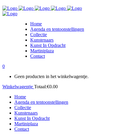
Home
Agenda en tentoonstellingen
Collectie
Kunstenaars
Kunst In Opdracht
Martiniplaza
Contact
0
Geen producten in het winkelwagentje.
Winkelwagentje
Totaal:
€
0.00
Home
Agenda en tentoonstellingen
Collectie
Kunstenaars
Kunst In Opdracht
Martiniplaza
Contact