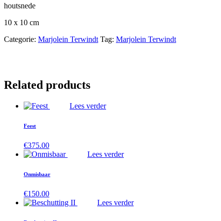
houtsnede
10 x 10 cm
Categorie:
Marjolein Terwindt
Tag:
Marjolein Terwindt
Related products
Lees verder
Feest
€
375.00
Lees verder
Onmisbaar
€
150.00
Lees verder