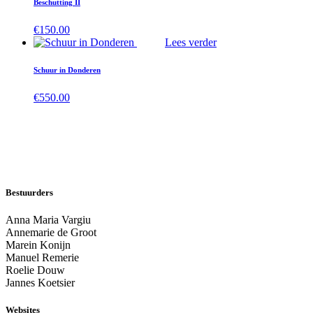
Beschutting II
€
150.00
Lees verder
Schuur in Donderen
€
550.00
Bestuurders
Anna Maria Vargiu
Annemarie de Groot
Marein Konijn
Manuel Remerie
Roelie Douw
Jannes Koetsier
Websites