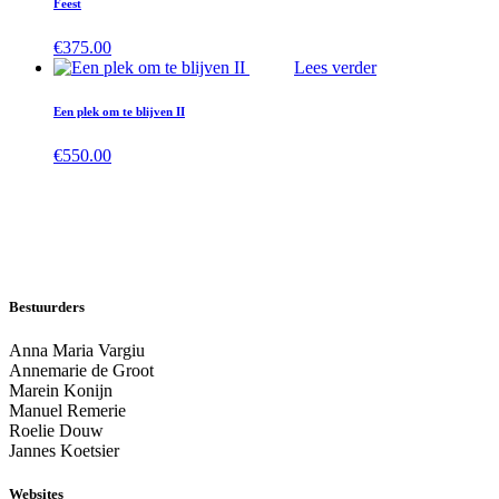
Feest
€
375.00
Lees verder
Een plek om te blijven II
€
550.00
Bestuurders
Anna Maria Vargiu
Annemarie de Groot
Marein Konijn
Manuel Remerie
Roelie Douw
Jannes Koetsier
Websites