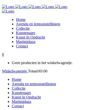
Home
Agenda en tentoonstellingen
Collectie
Kunstenaars
Kunst In Opdracht
Martiniplaza
Contact
0
Geen producten in het winkelwagentje.
Winkelwagentje
Totaal:
€
0.00
Home
Agenda en tentoonstellingen
Collectie
Kunstenaars
Kunst In Opdracht
Martiniplaza
Contact