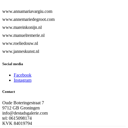
www.annamariavargiu.com
www.annemariedegroot.com
www.mareinkonijn.nl
www.manuelremerie.nl
www.roeliedouw.nl
www.janneskunst.nl
Social media
Facebook
Instagram
Contact
Oude Boteringestraat 7
9712 GB Groningen
info@destadsgalerie.com
tel: 0615098174
KVK 84019794