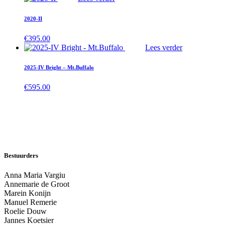
2020-II
€
395.00
Lees verder
2025-IV Bright – Mt.Buffalo
€
595.00
Bestuurders
Anna Maria Vargiu
Annemarie de Groot
Marein Konijn
Manuel Remerie
Roelie Douw
Jannes Koetsier