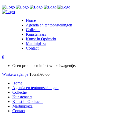
Home
Agenda en tentoonstellingen
Collectie
Kunstenaars
Kunst In Opdracht
Martiniplaza
Contact
0
Geen producten in het winkelwagentje.
Winkelwagentje
Totaal:
€
0.00
Home
Agenda en tentoonstellingen
Collectie
Kunstenaars
Kunst In Opdracht
Martiniplaza
Contact