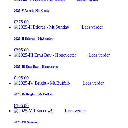
2025-V Aoraki-Mt. Cook
€
275.00
Lees verder
2025-II Edoras – Mt.Sunday
€
395.00
Lees verder
2025-III Emu Bay – Honeyeater
€
195.00
Lees verder
2025-IV Bright – Mt.Buffalo
€
595.00
Lees verder
2025-VII Sneeuw!