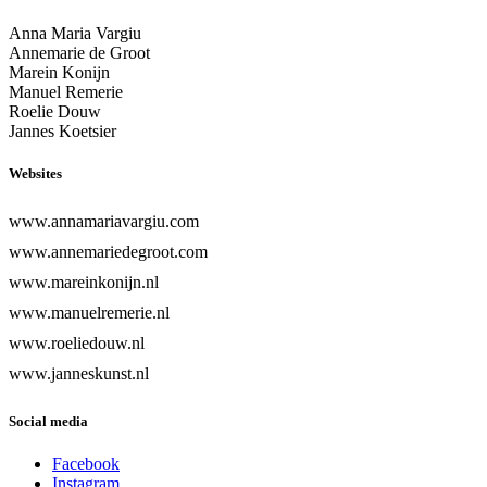
Anna Maria Vargiu
Annemarie de Groot
Marein Konijn
Manuel Remerie
Roelie Douw
Jannes Koetsier
Websites
www.annamariavargiu.com
www.annemariedegroot.com
www.mareinkonijn.nl
www.manuelremerie.nl
www.roeliedouw.nl
www.janneskunst.nl
Social media
Facebook
Instagram