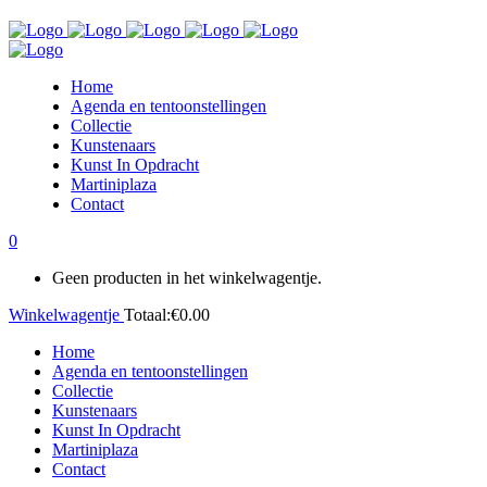
Home
Agenda en tentoonstellingen
Collectie
Kunstenaars
Kunst In Opdracht
Martiniplaza
Contact
0
Geen producten in het winkelwagentje.
Winkelwagentje
Totaal:
€
0.00
Home
Agenda en tentoonstellingen
Collectie
Kunstenaars
Kunst In Opdracht
Martiniplaza
Contact