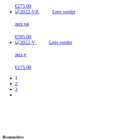
€
275.00
Lees verder
2022-VII
€
595.00
Lees verder
2022-V
€
175.00
1
2
3
Bestuurders