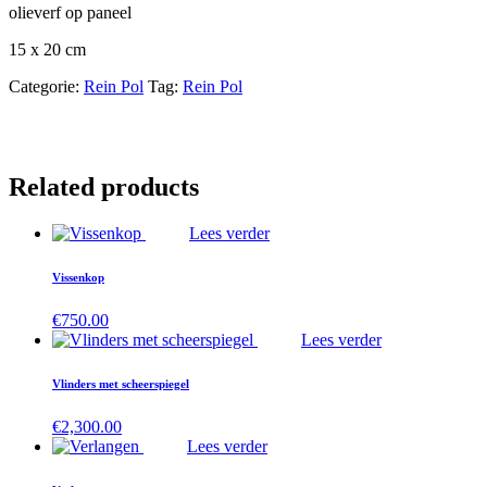
olieverf op paneel
15 x 20 cm
Categorie:
Rein Pol
Tag:
Rein Pol
Related products
Lees verder
Vissenkop
€
750.00
Lees verder
Vlinders met scheerspiegel
€
2,300.00
Lees verder