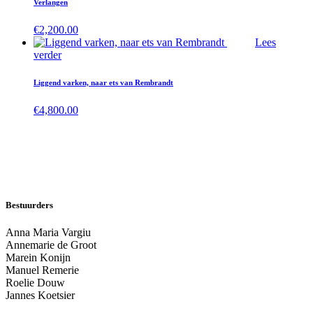
Verlangen
€
2,200.00
Lees
verder
Liggend varken, naar ets van Rembrandt
€
4,800.00
Bestuurders
Anna Maria Vargiu
Annemarie de Groot
Marein Konijn
Manuel Remerie
Roelie Douw
Jannes Koetsier