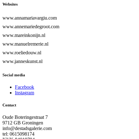
Websites
www.annamariavargiu.com
www.annemariedegroot.com
www.mareinkonijn.nl
www.manuelremerie.nl
www.roeliedouw.nl
www.janneskunst.nl
Social media
Facebook
Instagram
Contact
Oude Boteringestraat 7
9712 GB Groningen
info@destadsgalerie.com
tel: 0615098174