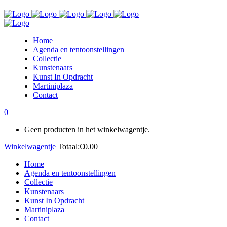
Home
Agenda en tentoonstellingen
Collectie
Kunstenaars
Kunst In Opdracht
Martiniplaza
Contact
0
Geen producten in het winkelwagentje.
Winkelwagentje
Totaal:
€
0.00
Home
Agenda en tentoonstellingen
Collectie
Kunstenaars
Kunst In Opdracht
Martiniplaza
Contact