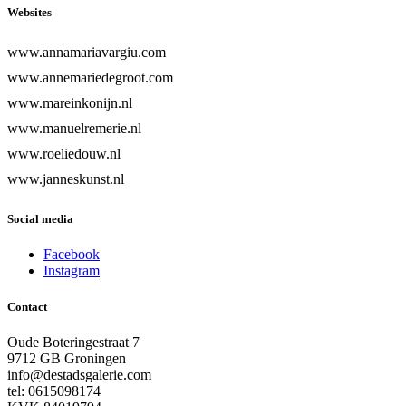
Websites
www.annamariavargiu.com
www.annemariedegroot.com
www.mareinkonijn.nl
www.manuelremerie.nl
www.roeliedouw.nl
www.janneskunst.nl
Social media
Facebook
Instagram
Contact
Oude Boteringestraat 7
9712 GB Groningen
info@destadsgalerie.com
tel: 0615098174