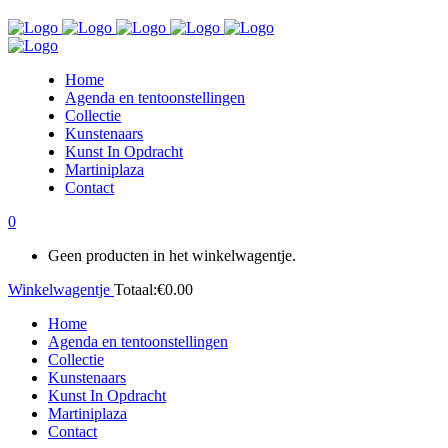
Home
Agenda en tentoonstellingen
Collectie
Kunstenaars
Kunst In Opdracht
Martiniplaza
Contact
0
Geen producten in het winkelwagentje.
Winkelwagentje
Totaal:
€
0.00
Home
Agenda en tentoonstellingen
Collectie
Kunstenaars
Kunst In Opdracht
Martiniplaza
Contact