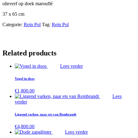
olieverf op doek marouflé
37 x 65 cm
Categorie:
Rein Pol
Tag:
Rein Pol
Related products
Lees verder
Vogel in doos
€
1,800.00
Lees
verder
Liggend varken, naar ets van Rembrandt
€
4,800.00
Lees verder