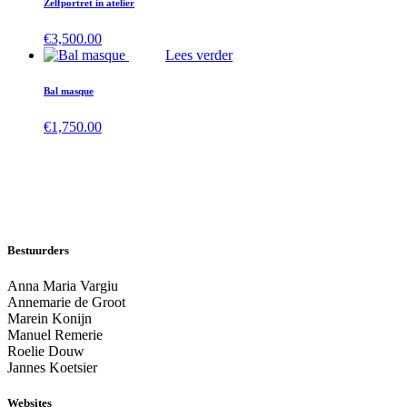
Zelfportret in atelier
€
3,500.00
Lees verder
Bal masque
€
1,750.00
Bestuurders
Anna Maria Vargiu
Annemarie de Groot
Marein Konijn
Manuel Remerie
Roelie Douw
Jannes Koetsier
Websites