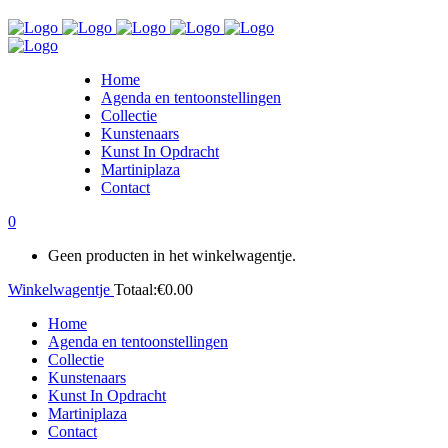
Home
Agenda en tentoonstellingen
Collectie
Kunstenaars
Kunst In Opdracht
Martiniplaza
Contact
0
Geen producten in het winkelwagentje.
Winkelwagentje
Totaal:
€
0.00
Home
Agenda en tentoonstellingen
Collectie
Kunstenaars
Kunst In Opdracht
Martiniplaza
Contact