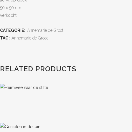
acryl op doek
50 x 50 cm
verkocht
CATEGORIE:
Annemarie de Groot
TAG:
Annemarie de Groot
RELATED PRODUCTS