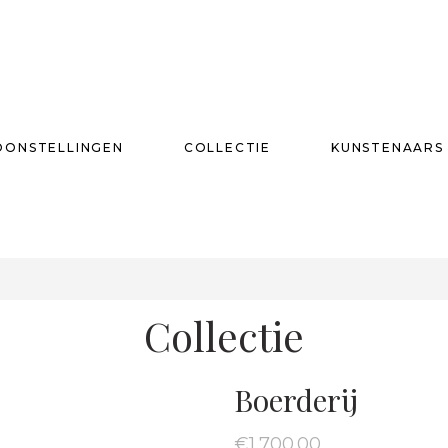
OONSTELLINGEN
COLLECTIE
KUNSTENAARS
T
Collectie
Boerderij
€
1,700.00