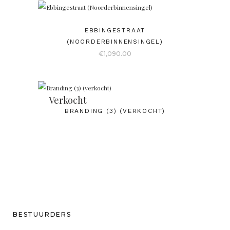
EBBINGESTRAAT
(NOORDERBINNENSINGEL)
€
1,090.00
Verkocht
BRANDING (3) (VERKOCHT)
BESTUURDERS