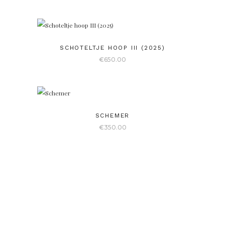
SCHOTELTJE HOOP III (2025)
€
650.00
SCHEMER
€
350.00