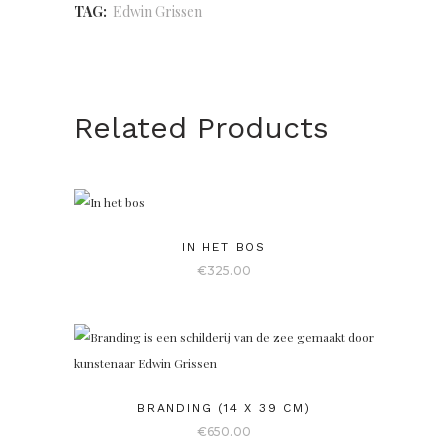
TAG:
Edwin Grissen
Related Products
IN HET BOS
€
325.00
BRANDING (14 X 39 CM)
€
650.00