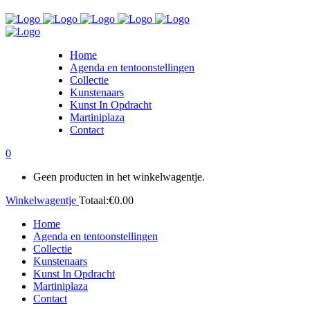
Home
Agenda en tentoonstellingen
Collectie
Kunstenaars
Kunst In Opdracht
Martiniplaza
Contact
0
Geen producten in het winkelwagentje.
Winkelwagentje
Totaal:
€
0.00
Home
Agenda en tentoonstellingen
Collectie
Kunstenaars
Kunst In Opdracht
Martiniplaza
Contact