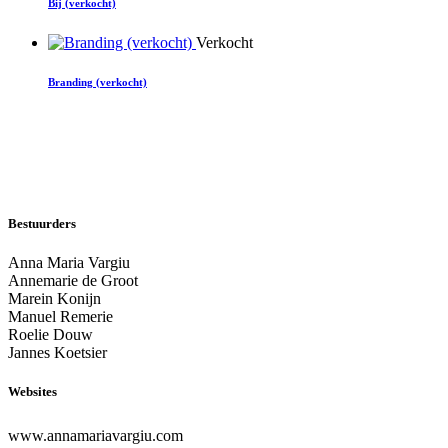
Bij (verkocht)
Verkocht
Branding (verkocht)
Bestuurders
Anna Maria Vargiu
Annemarie de Groot
Marein Konijn
Manuel Remerie
Roelie Douw
Jannes Koetsier
Websites
www.annamariavargiu.com