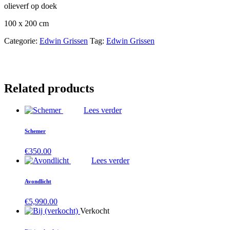
olieverf op doek
100 x 200 cm
Categorie:
Edwin Grissen
Tag:
Edwin Grissen
Related products
Lees verder
Schemer
€
350.00
Lees verder
Avondlicht
€
5,990.00
Verkocht