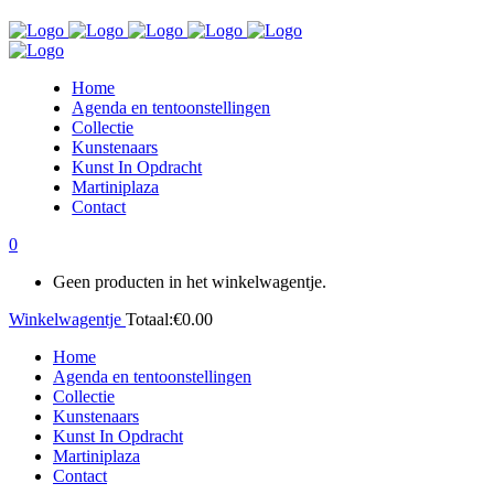
Home
Agenda en tentoonstellingen
Collectie
Kunstenaars
Kunst In Opdracht
Martiniplaza
Contact
0
Geen producten in het winkelwagentje.
Winkelwagentje
Totaal:
€
0.00
Home
Agenda en tentoonstellingen
Collectie
Kunstenaars
Kunst In Opdracht
Martiniplaza
Contact