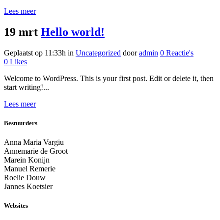
Lees meer
19 mrt
Hello world!
Geplaatst op 11:33h
in
Uncategorized
door
admin
0 Reactie's
0
Likes
Welcome to WordPress. This is your first post. Edit or delete it, then
start writing!...
Lees meer
Bestuurders
Anna Maria Vargiu
Annemarie de Groot
Marein Konijn
Manuel Remerie
Roelie Douw
Jannes Koetsier
Websites