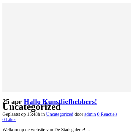
25 apr
Hallo Kunstliefhebbers!
Uncategorized
Geplaatst op 15:48h
in
Uncategorized
door
admin
0 Reactie's
0
Likes
Welkom op de website van De Stadsgalerie! ...