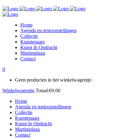
Home
Agenda en tentoonstellingen
Collectie
Kunstenaars
Kunst In Opdracht
Martiniplaza
Contact
0
Geen producten in het winkelwagentje.
Winkelwagentje
Totaal:
€
0.00
Home
Agenda en tentoonstellingen
Collectie
Kunstenaars
Kunst In Opdracht
Martiniplaza
Contact