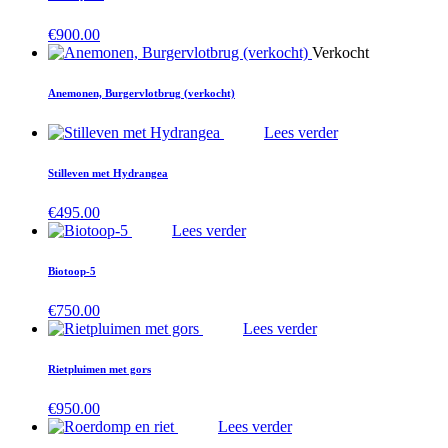
€
900.00
Verkocht
Anemonen, Burgervlotbrug (verkocht)
Lees verder
Stilleven met Hydrangea
€
495.00
Lees verder
Biotoop-5
€
750.00
Lees verder
Rietpluimen met gors
€
950.00
Lees verder