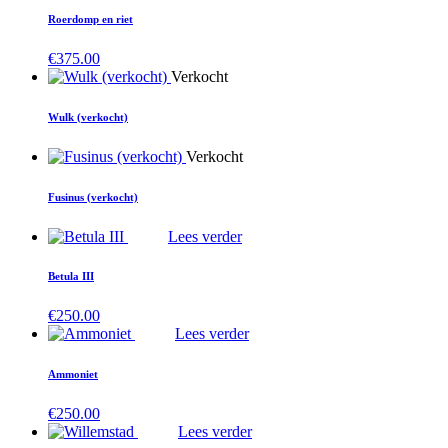
Roerdomp en riet
€
375.00
Verkocht
Wulk (verkocht)
Verkocht
Fusinus (verkocht)
Lees verder
Betula III
€
250.00
Lees verder
Ammoniet
€
250.00
Lees verder