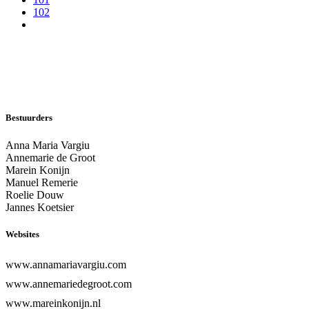
102
Bestuurders
Anna Maria Vargiu
Annemarie de Groot
Marein Konijn
Manuel Remerie
Roelie Douw
Jannes Koetsier
Websites
www.annamariavargiu.com
www.annemariedegroot.com
www.mareinkonijn.nl