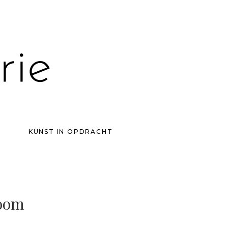
KUNST IN OPDRACHT
oom
0