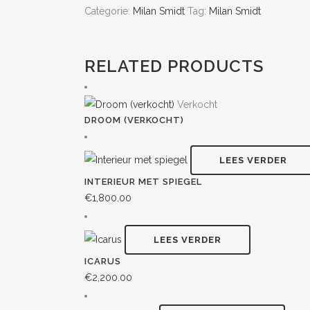
Categorie:
Milan Smidt
Tag:
Milan Smidt
RELATED PRODUCTS
Verkocht
DROOM (VERKOCHT)
LEES VERDER
INTERIEUR MET SPIEGEL
€
1,800.00
LEES VERDER
ICARUS
€
2,200.00