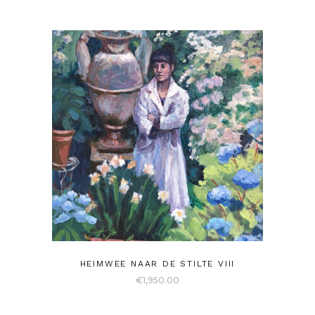
HEIMWEE NAAR DE STILTE VIII
€
1,950.00