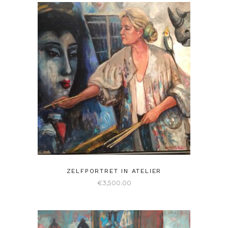
ZELFPORTRET IN ATELIER
€
3,500.00