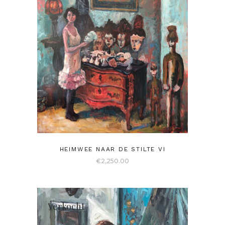
HEIMWEE NAAR DE STILTE VI
€
2,250.00
Verkocht