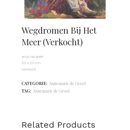
Wegdromen Bij Het
Meer (verkocht)
acryl op doek
20 x 20 cm
verkocht
CATEGORIE:
Annemarie de Groot
TAG:
Annemarie de Groot
Related Products