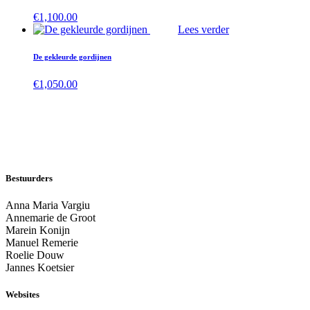
€
1,100.00
Lees verder
De gekleurde gordijnen
€
1,050.00
Bestuurders
Anna Maria Vargiu
Annemarie de Groot
Marein Konijn
Manuel Remerie
Roelie Douw
Jannes Koetsier
Websites