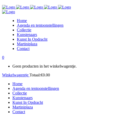
Home
Agenda en tentoonstellingen
Collectie
Kunstenaars
Kunst In Opdracht
Martiniplaza
Contact
0
Geen producten in het winkelwagentje.
Winkelwagentje
Totaal:
€
0.00
Home
Agenda en tentoonstellingen
Collectie
Kunstenaars
Kunst In Opdracht
Martiniplaza
Contact