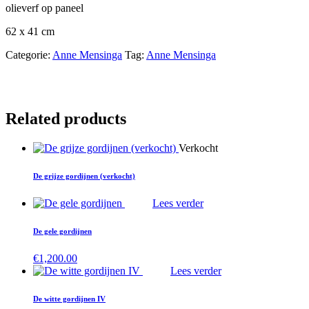
olieverf op paneel
62 x 41 cm
Categorie:
Anne Mensinga
Tag:
Anne Mensinga
Related products
Verkocht
De grijze gordijnen (verkocht)
Lees verder
De gele gordijnen
€
1,200.00
Lees verder
De witte gordijnen IV