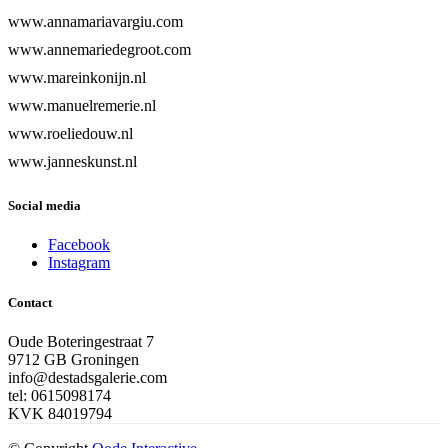
www.annamariavargiu.com
www.annemariedegroot.com
www.mareinkonijn.nl
www.manuelremerie.nl
www.roeliedouw.nl
www.janneskunst.nl
Social media
Facebook
Instagram
Contact
Oude Boteringestraat 7
9712 GB Groningen
info@destadsgalerie.com
tel: 0615098174
KVK 84019794