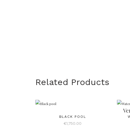
Related Products
Ve
BLACK POOL
€
1,750.00