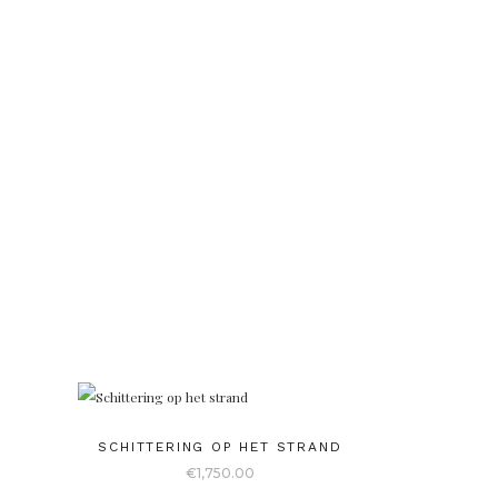
SCHITTERING OP HET STRAND
€
1,750.00