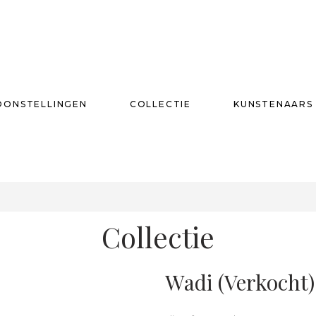
OONSTELLINGEN
COLLECTIE
KUNSTENAARS
T
Collectie
Wadi (verkocht)