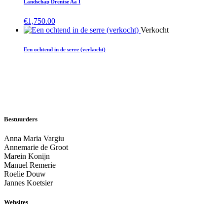
Landschap Drentse Aa I
€
1,750.00
Verkocht
Een ochtend in de serre (verkocht)
Bestuurders
Anna Maria Vargiu
Annemarie de Groot
Marein Konijn
Manuel Remerie
Roelie Douw
Jannes Koetsier
Websites