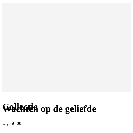
Collectie
Wachten op de geliefde
€
1,550.00