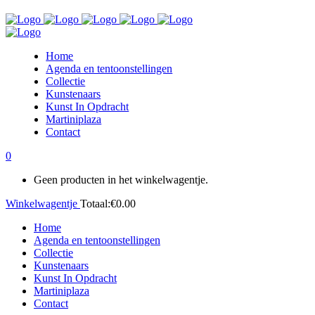
Home
Agenda en tentoonstellingen
Collectie
Kunstenaars
Kunst In Opdracht
Martiniplaza
Contact
0
Geen producten in het winkelwagentje.
Winkelwagentje
Totaal:
€
0.00
Home
Agenda en tentoonstellingen
Collectie
Kunstenaars
Kunst In Opdracht
Martiniplaza
Contact