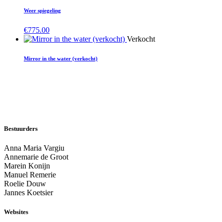
Weer spiegeling
€
775.00
Verkocht
Mirror in the water (verkocht)
Bestuurders
Anna Maria Vargiu
Annemarie de Groot
Marein Konijn
Manuel Remerie
Roelie Douw
Jannes Koetsier
Websites