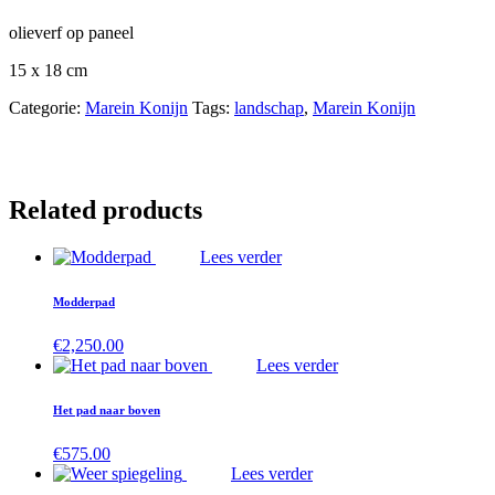
olieverf op paneel
15 x 18 cm
Categorie:
Marein Konijn
Tags:
landschap
,
Marein Konijn
Related products
Lees verder
Modderpad
€
2,250.00
Lees verder
Het pad naar boven
€
575.00
Lees verder