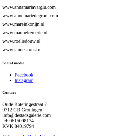
www.annamariavargiu.com
www.annemariedegroot.com
www.mareinkonijn.nl
www.manuelremerie.nl
www.roeliedouw.nl
www.janneskunst.nl
Social media
Facebook
Instagram
Contact
Oude Boteringestraat 7
9712 GB Groningen
info@destadsgalerie.com
tel: 0615098174
KVK 84019794