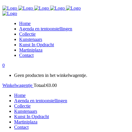
Home
Agenda en tentoonstellingen
Collectie
Kunstenaars
Kunst In Opdracht
Martiniplaza
Contact
0
Geen producten in het winkelwagentje.
Winkelwagentje
Totaal:
€
0.00
Home
Agenda en tentoonstellingen
Collectie
Kunstenaars
Kunst In Opdracht
Martiniplaza
Contact