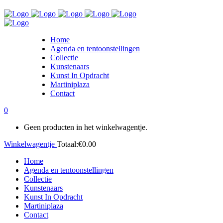
Home
Agenda en tentoonstellingen
Collectie
Kunstenaars
Kunst In Opdracht
Martiniplaza
Contact
0
Geen producten in het winkelwagentje.
Winkelwagentje
Totaal:
€
0.00
Home
Agenda en tentoonstellingen
Collectie
Kunstenaars
Kunst In Opdracht
Martiniplaza
Contact