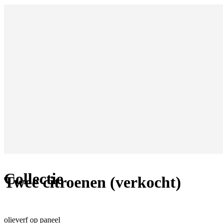
Collectie
Twee citroenen (verkocht)
olieverf op paneel