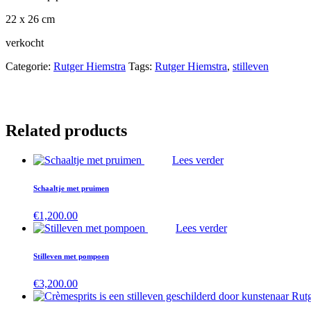
22 x 26 cm
verkocht
Categorie:
Rutger Hiemstra
Tags:
Rutger Hiemstra
,
stilleven
Related products
Lees verder
Schaaltje met pruimen
€
1,200.00
Lees verder
Stilleven met pompoen
€
3,200.00