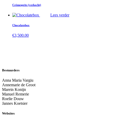
Crèmesprits (verkocht)
Lees verder
Chocolatebox
€
3,500.00
Bestuurders
Anna Maria Vargiu
Annemarie de Groot
Marein Konijn
Manuel Remerie
Roelie Douw
Jannes Koetsier
Websites