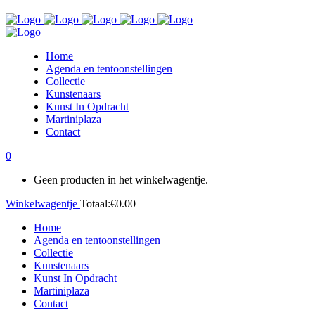
Home
Agenda en tentoonstellingen
Collectie
Kunstenaars
Kunst In Opdracht
Martiniplaza
Contact
0
Geen producten in het winkelwagentje.
Winkelwagentje
Totaal:
€
0.00
Home
Agenda en tentoonstellingen
Collectie
Kunstenaars
Kunst In Opdracht
Martiniplaza
Contact