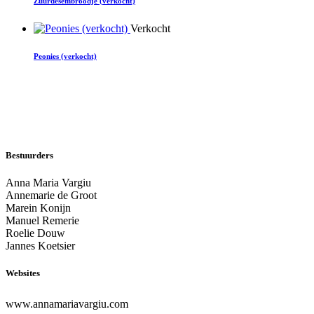
Zuurdesembroodje (verkocht)
Verkocht
Peonies (verkocht)
Bestuurders
Anna Maria Vargiu
Annemarie de Groot
Marein Konijn
Manuel Remerie
Roelie Douw
Jannes Koetsier
Websites
www.annamariavargiu.com