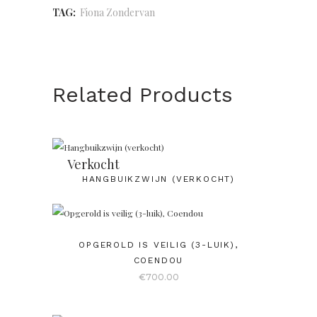
TAG:
Fiona Zondervan
Related Products
Verkocht
HANGBUIKZWIJN (VERKOCHT)
OPGEROLD IS VEILIG (3-LUIK),
COENDOU
€
700.00