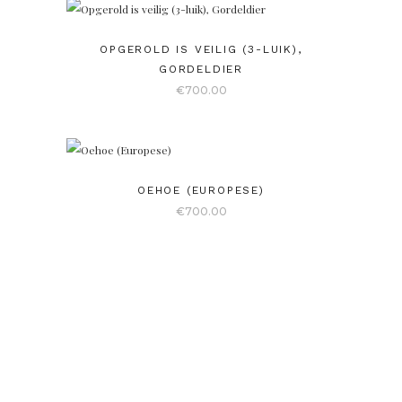
OPGEROLD IS VEILIG (3-LUIK),
GORDELDIER
€
700.00
OEHOE (EUROPESE)
€
700.00