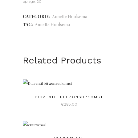
oplage: 20
CATEGORIE:
Annette Hoolsema
TAG:
Annette Hoolsema
Related Products
DUIVENTIL BIJ ZONSOPKOMST
€
285.00