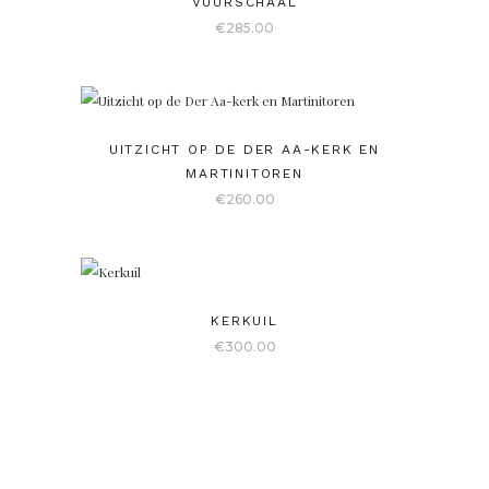
VUURSCHAAL
€
285.00
UITZICHT OP DE DER AA-KERK EN
MARTINITOREN
€
260.00
KERKUIL
€
300.00