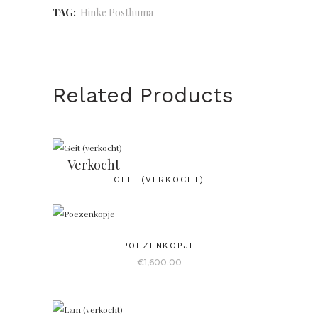
TAG:
Hinke Posthuma
Related Products
Verkocht
GEIT (VERKOCHT)
POEZENKOPJE
€
1,600.00