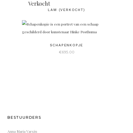
Verkocht
LAM (VERKOCHT)
SCHAPENKOPJE
€
695.00
BESTUURDERS
Anna Maria Vargiu