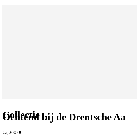
Collectie
Ochtend bij de Drentsche Aa
€
2,200.00