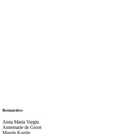
Bestuurders
Anna Maria Vargiu
Annemarie de Groot
Marein Konijn