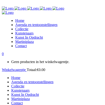
Home
Agenda en tentoonstellingen
Collectie
Kunstenaars
Kunst In Opdracht
Martiniplaza
Contact
0
Geen producten in het winkelwagentje.
Winkelwagentje
Totaal:
€
0.00
Home
Agenda en tentoonstellingen
Collectie
Kunstenaars
Kunst In Opdracht
Martiniplaza
Contact