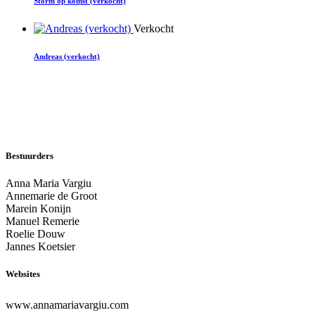
Storm op komst (verkocht)
Verkocht
Andreas (verkocht)
Bestuurders
Anna Maria Vargiu
Annemarie de Groot
Marein Konijn
Manuel Remerie
Roelie Douw
Jannes Koetsier
Websites
www.annamariavargiu.com