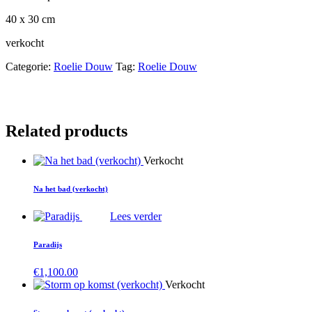
40 x 30 cm
verkocht
Categorie:
Roelie Douw
Tag:
Roelie Douw
Related products
Verkocht
Na het bad (verkocht)
Lees verder
Paradijs
€
1,100.00
Verkocht