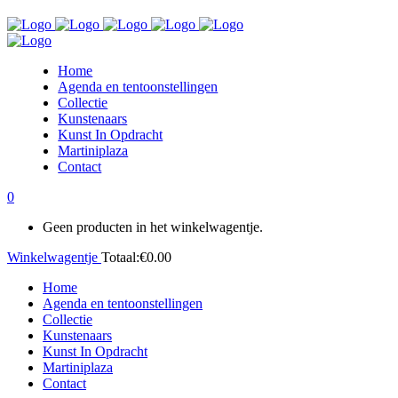
Home
Agenda en tentoonstellingen
Collectie
Kunstenaars
Kunst In Opdracht
Martiniplaza
Contact
0
Geen producten in het winkelwagentje.
Winkelwagentje
Totaal:
€
0.00
Home
Agenda en tentoonstellingen
Collectie
Kunstenaars
Kunst In Opdracht
Martiniplaza
Contact