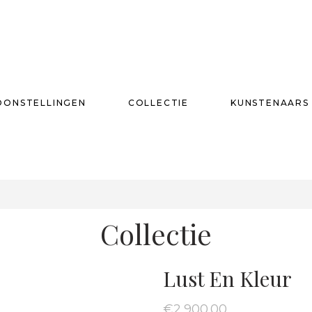
OONSTELLINGEN
COLLECTIE
KUNSTENAARS
T
Collectie
Lust En Kleur
€
2,900.00