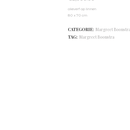
olieverf op linnen
80 x 70 cm
CATEGORIE:
Margreet Boonstr
TAG:
Margreet Boonstra