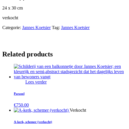
24 x 30 cm
verkocht
Categorie:
Jannes Koetsier
Tag:
Jannes Koetsier
Related products
Lees verder
Parasol
€
750.00
Verkocht
A-kerk, schemer (verkocht)