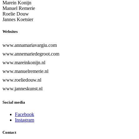
Marein Konijn
Manuel Remerie
Roelie Douw
Jannes Koetsier
Websites
www.annamariavargiu.com
www.annemariedegroot.com
www.mareinkonijn.nl
www.manuelremerie.nl
www.roeliedouw.nl
www.janneskunst.nl
Social media
Facebook
Instagram
Contact