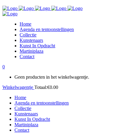
Home
Agenda en tentoonstellingen
Collectie
Kunstenaars
Kunst In Opdracht
Martiniplaza
Contact
0
Geen producten in het winkelwagentje.
Winkelwagentje
Totaal:
€
0.00
Home
Agenda en tentoonstellingen
Collectie
Kunstenaars
Kunst In Opdracht
Martiniplaza
Contact