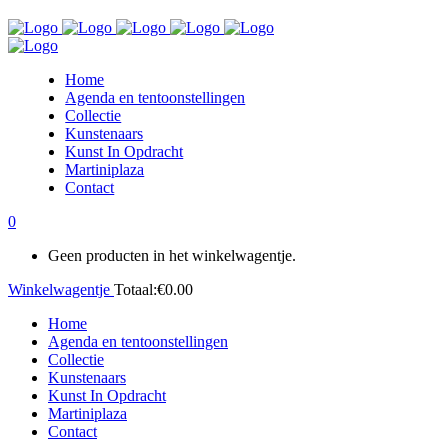
Home
Agenda en tentoonstellingen
Collectie
Kunstenaars
Kunst In Opdracht
Martiniplaza
Contact
0
Geen producten in het winkelwagentje.
Winkelwagentje
Totaal:
€
0.00
Home
Agenda en tentoonstellingen
Collectie
Kunstenaars
Kunst In Opdracht
Martiniplaza
Contact