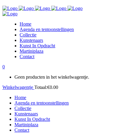
Home
Agenda en tentoonstellingen
Collectie
Kunstenaars
Kunst In Opdracht
Martiniplaza
Contact
0
Geen producten in het winkelwagentje.
Winkelwagentje
Totaal:
€
0.00
Home
Agenda en tentoonstellingen
Collectie
Kunstenaars
Kunst In Opdracht
Martiniplaza
Contact