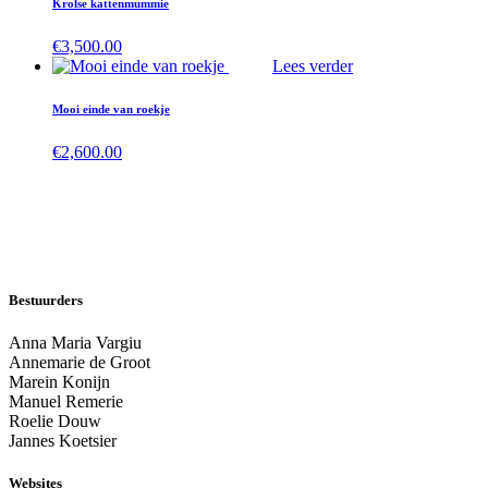
Krolse kattenmummie
€
3,500.00
Lees verder
Mooi einde van roekje
€
2,600.00
Bestuurders
Anna Maria Vargiu
Annemarie de Groot
Marein Konijn
Manuel Remerie
Roelie Douw
Jannes Koetsier
Websites