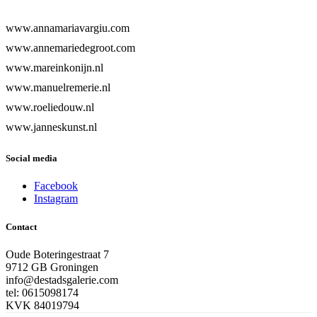
www.annamariavargiu.com
www.annemariedegroot.com
www.mareinkonijn.nl
www.manuelremerie.nl
www.roeliedouw.nl
www.janneskunst.nl
Social media
Facebook
Instagram
Contact
Oude Boteringestraat 7
9712 GB Groningen
info@destadsgalerie.com
tel: 0615098174
KVK 84019794