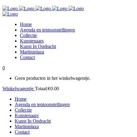
Home
Agenda en tentoonstellingen
Collectie
Kunstenaars
Kunst In Opdracht
Martiniplaza
Contact
0
Geen producten in het winkelwagentje.
Winkelwagentje
Totaal:
€
0.00
Home
Agenda en tentoonstellingen
Collectie
Kunstenaars
Kunst In Opdracht
Martiniplaza
Contact