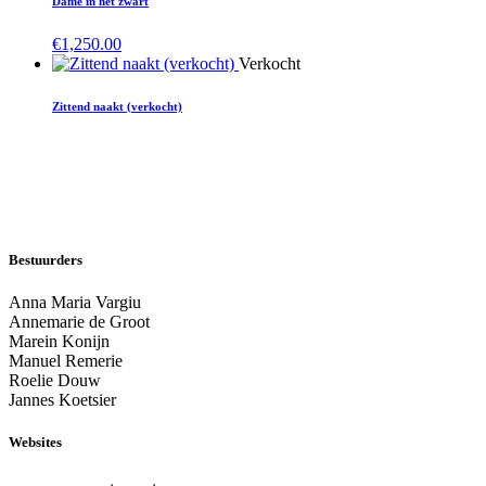
Dame in het zwart
€
1,250.00
Verkocht
Zittend naakt (verkocht)
Bestuurders
Anna Maria Vargiu
Annemarie de Groot
Marein Konijn
Manuel Remerie
Roelie Douw
Jannes Koetsier
Websites