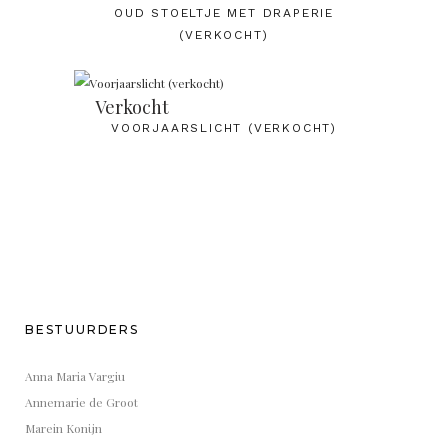
OUD STOELTJE MET DRAPERIE
(VERKOCHT)
Verkocht
VOORJAARSLICHT (VERKOCHT)
BESTUURDERS
Anna Maria Vargiu
Annemarie de Groot
Marein Konijn