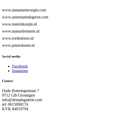
www.annamariavargiu.com
www.annemariedegroot.com
www.mareinkonijn.nl
www.manuelremerie.nl
www.roeliedouw.nl
www.janneskunst.nl
Social media
Facebook
Instagram
Contact
Oude Boteringestraat 7
9712 GB Groningen
info@destadsgalerie.com
tel: 0615098174
KVK 84019794