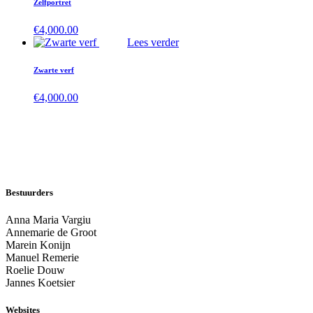
Zelfportret
€
4,000.00
Lees verder
Zwarte verf
€
4,000.00
Bestuurders
Anna Maria Vargiu
Annemarie de Groot
Marein Konijn
Manuel Remerie
Roelie Douw
Jannes Koetsier
Websites