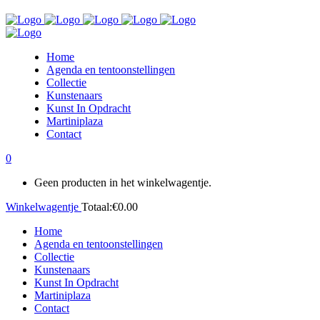
Home
Agenda en tentoonstellingen
Collectie
Kunstenaars
Kunst In Opdracht
Martiniplaza
Contact
0
Geen producten in het winkelwagentje.
Winkelwagentje
Totaal:
€
0.00
Home
Agenda en tentoonstellingen
Collectie
Kunstenaars
Kunst In Opdracht
Martiniplaza
Contact