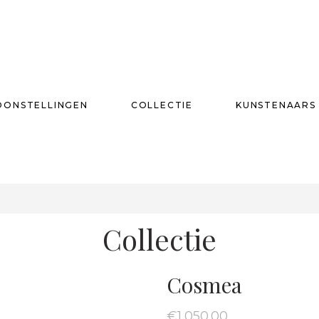
OONSTELLINGEN
COLLECTIE
KUNSTENAARS
T
Collectie
Cosmea
€
1,050.00