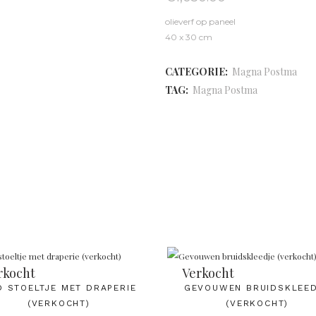
olieverf op paneel
40 x 30 cm
CATEGORIE:
Magna Postma
TAG:
Magna Postma
rkocht
Verkocht
 STOELTJE MET DRAPERIE
GEVOUWEN BRUIDSKLEE
(VERKOCHT)
(VERKOCHT)