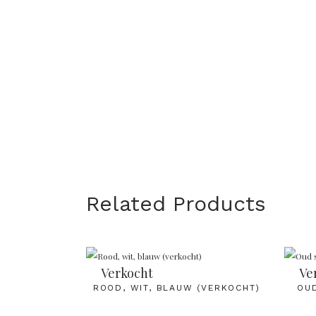
Related Products
Verkocht
Ve
ROOD, WIT, BLAUW (VERKOCHT)
OUD